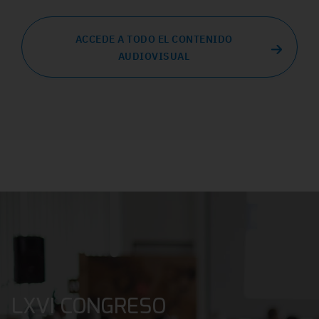
ACCEDE A TODO EL CONTENIDO
AUDIOVISUAL
LXVI CONGRESO