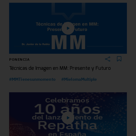
PONENCIA
Técnicas de Imagen en MM: Presente y Futuro
#MMTienesunmomento
#MielomaMultiple