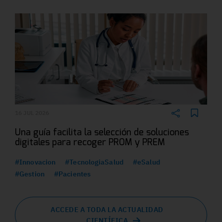
16 JUL 2026
Una guía facilita la selección de soluciones
digitales para recoger PROM y PREM
#Innovacion
#TecnologiaSalud
#eSalud
#Gestion
#Pacientes
ACCEDE A TODA LA ACTUALIDAD
CIENTÍFICA