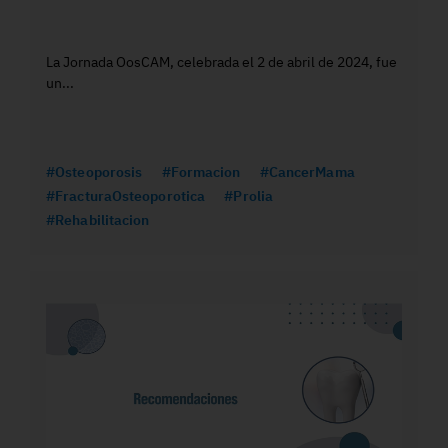
La Jornada OosCAM, celebrada el 2 de abril de 2024, fue
un...
#Osteoporosis
#Formacion
#CancerMama
#FracturaOsteoporotica
#Prolia
#Rehabilitacion