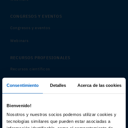
CONGRESOS Y EVENTOS
Congresos y eventos
Webinars
RECURSOS PROFESIONALES
Recursos científicos
Soportes
Consentimiento
Detalles
Acerca de las cookies
Audiovisual
Bienvenido!
Espacio de Información Médica
Nosotros y nuestros socios podemos utilizar cookies y
tecnologías similares que pueden estar asociadas a