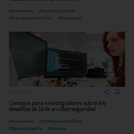
#Innovacion
#TecnologiaSalud
#InteligenciaArtificial
#Formacion
23 JUL 2026
Consejos para investigadores sobre los
desafíos de la IA en ciberseguridad
#Innovacion
#InteligenciaArtificial
#OpinionExperto
#Gestion