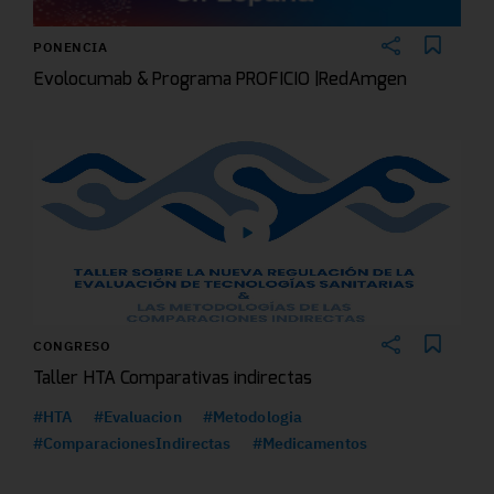
PONENCIA
Evolocumab & Programa PROFICIO |RedAmgen
CONGRESO
Taller HTA Comparativas indirectas
#HTA
#Evaluacion
#Metodologia
#ComparacionesIndirectas
#Medicamentos