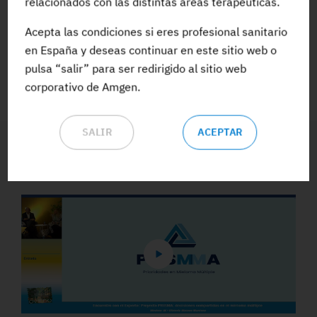
relacionados con las distintas áreas terapéuticas.
Acepta las condiciones si eres profesional sanitario
ACCEDE A TODA LA FORMACIÓN
en España y deseas continuar en este sitio web o
pulsa “salir” para ser redirigido al sitio web
corporativo de Amgen.
SALIR
ACEPTAR
Vídeos y Podcasts destacados