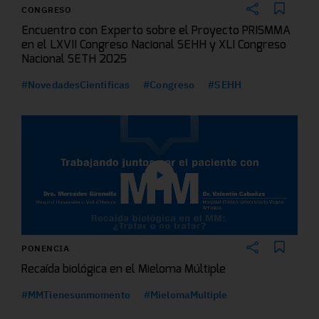
CONGRESO
Encuentro con Experto sobre el Proyecto PRISMMA
en el LXVII Congreso Nacional SEHH y XLI Congreso
Nacional SETH 2025
#NovedadesCientificas
#Congreso
#SEHH
PONENCIA
Recaída biológica en el Mieloma Múltiple
#MMTienesunmomento
#MielomaMultiple